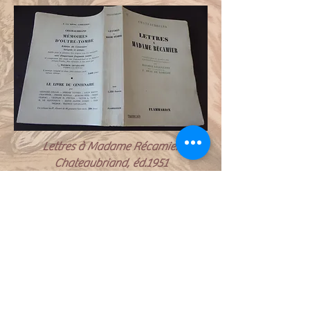
Lettres à Madame Récamier
Chateaubriand, éd.1951
LY
R
17460 Thenac, France
TÉL :
06 68 33 98 15
© 2019 par A. METEREAU pour LYR.